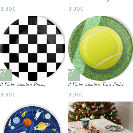
3,30
€
3,30
€
8 Platos temática Racing
8 Platos temática Tenis Pádel
3,30
€
3,30
€