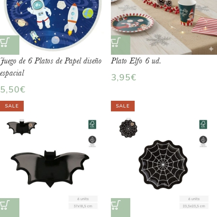
Juego de 6 Platos de Papel diseño
Plato Elfo 6 ud.
espacial
3,95
€
5,50
€
SALE
SALE