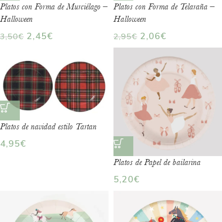
Platos con Forma de Murciélago –
Platos con Forma de Telaraña –
Halloween
Halloween
2,45
€
2,06
€
3,50
€
2,95
€
Platos de navidad estilo Tartan
4,95
€
Platos de Papel de bailarina
5,20
€