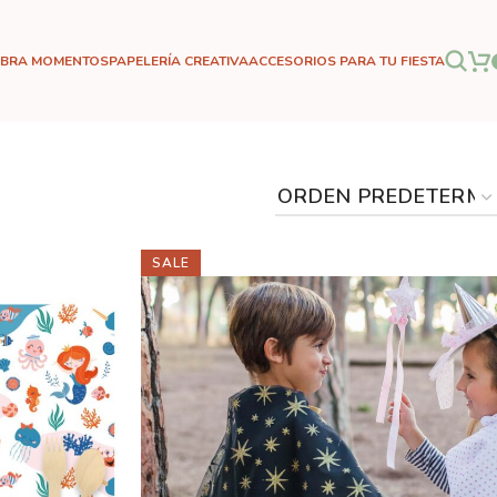
EBRA MOMENTOS
PAPELERÍA CREATIVA
ACCESORIOS PARA TU FIESTA
SALE