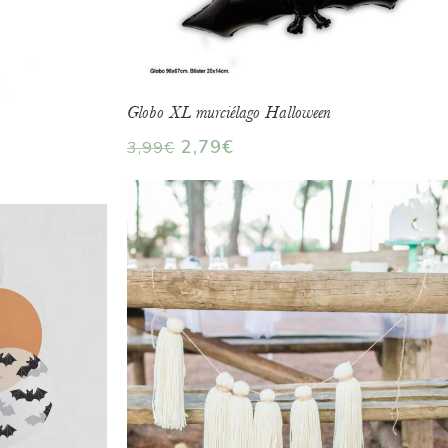
Globo XL murciélago Halloween
2,79
€
3,99
€