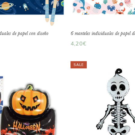
duales de papel con diseño
6 manteles individuales de papel de
4,20
€
SALE