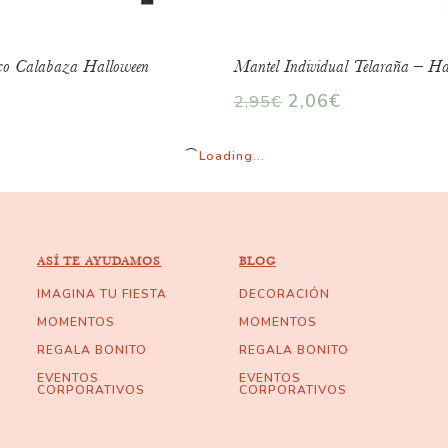
ico Calabaza Halloween
Mantel Individual Telaraña – Ha
2,06
€
2,95
€
Loading...
ASÍ TE AYUDAMOS
BLOG
IMAGINA TU FIESTA
DECORACIÓN
MOMENTOS
MOMENTOS
REGALA BONITO
REGALA BONITO
EVENTOS
EVENTOS
CORPORATIVOS
CORPORATIVOS