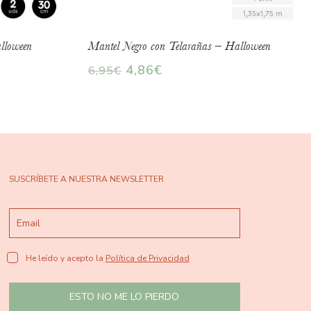
lloween
Mantel Negro con Telarañas – Halloween
4,86
€
6,95
€
SUSCRÍBETE A NUESTRA NEWSLETTER
He leído y acepto la
Política de Privacidad
ESTO NO ME LO PIERDO