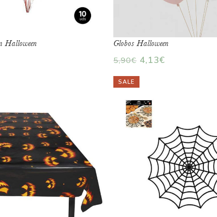
ón Halloween
Globos Halloween
4,13
€
5,90
€
SALE