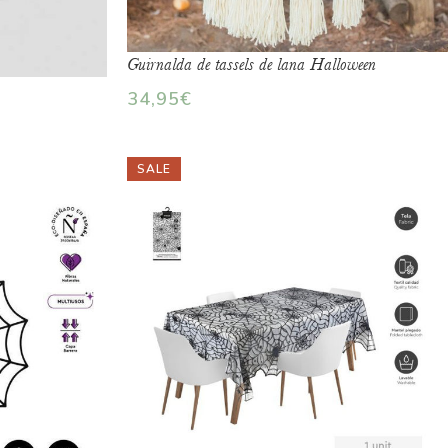
Guirnalda de tassels de lana Halloween
34,95
€
SALE