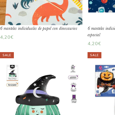
6 manteles individuales de papel con dinosaurios
6 manteles indivi
espacial
4,20
€
4,20
€
SALE
SALE