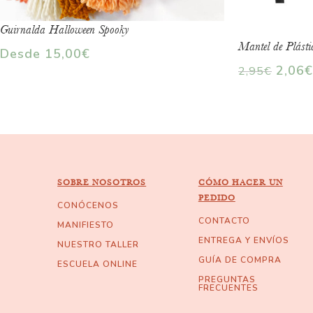
Guirnalda Halloween Spooky
Mantel de Plást
Desde
15,00
€
2,06
€
2,95
€
SOBRE NOSOTROS
CÓMO HACER UN
PEDIDO
CONÓCENOS
CONTACTO
MANIFIESTO
ENTREGA Y ENVÍOS
NUESTRO TALLER
GUÍA DE COMPRA
ESCUELA ONLINE
PREGUNTAS
FRECUENTES