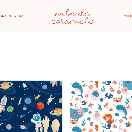
ORA TU MESA
CEL