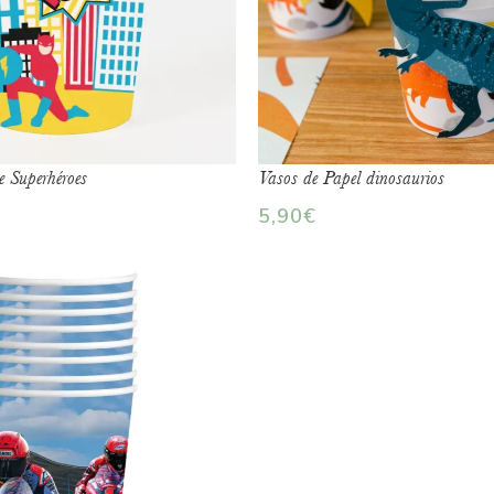
e Superhéroes
Vasos de Papel dinosaurios
5,90
€