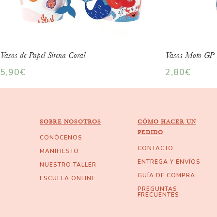
Vasos de Papel Sirena Coral
Vasos Moto GP
5,90
€
2,80
€
SOBRE NOSOTROS
CÓMO HACER UN
PEDIDO
CONÓCENOS
CONTACTO
MANIFIESTO
ENTREGA Y ENVÍOS
NUESTRO TALLER
GUÍA DE COMPRA
ESCUELA ONLINE
PREGUNTAS
FRECUENTES