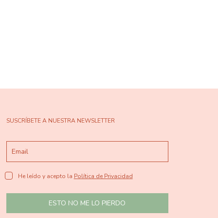
SUSCRÍBETE A NUESTRA NEWSLETTER
He leído y acepto la
Política de Privacidad
ESTO NO ME LO PIERDO