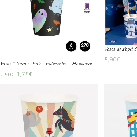
Vasos de Papel d
5,90
€
Vasos “Truco o Trato” Iridiscentes – Halloween
1,75
€
2,50
€