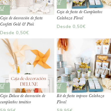
Caja de fiesta de Cumpleaños
Caja de decoración de fiesta
Calabaza Floral
Confetti Gold & Pink
Desde
0,50
€
Desde
0,50
€
Caja Deluxe de decoración de
Kit de fiesta impreso Calabaza
cumpleaños temático
Floral
59,95
€
59,95
€