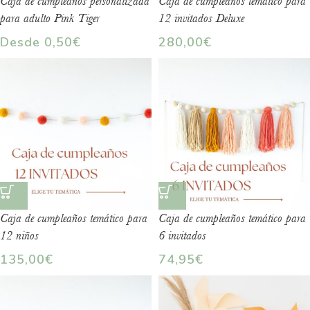
Caja de cumpleaños personalizada
Caja de cumpleaños temático para
para adulto Pink Tiger
12 invitados Deluxe
Desde
0,50
€
280,00
€
Caja de cumpleaños temático para
Caja de cumpleaños temático para
12 niños
6 invitados
135,00
€
74,95
€