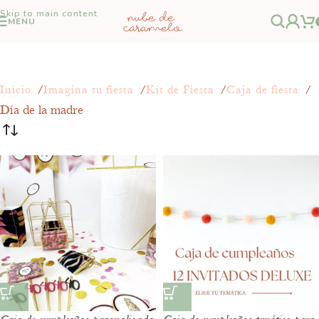
Skip to main content
MENU
Inicio
Imagina tu fiesta
Kit de Fiesta
Caja de fiesta
Día de la madre