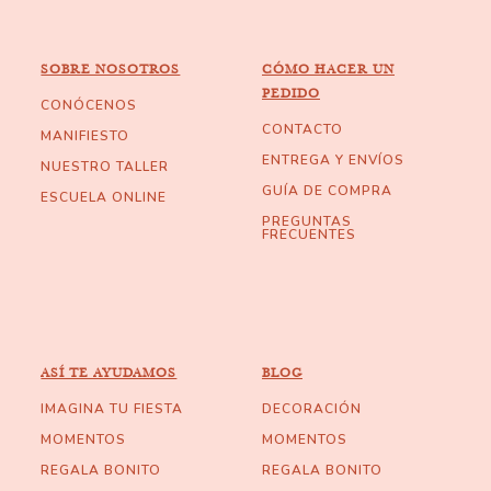
SOBRE NOSOTROS
CÓMO HACER UN
PEDIDO
CONÓCENOS
CONTACTO
MANIFIESTO
ENTREGA Y ENVÍOS
NUESTRO TALLER
GUÍA DE COMPRA
ESCUELA ONLINE
PREGUNTAS
FRECUENTES
ASÍ TE AYUDAMOS
BLOG
IMAGINA TU FIESTA
DECORACIÓN
MOMENTOS
MOMENTOS
REGALA BONITO
REGALA BONITO