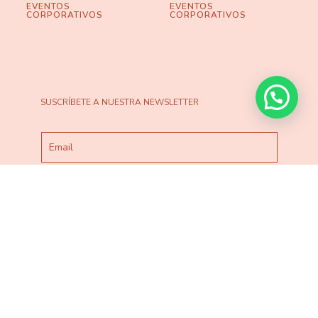
EVENTOS
EVENTOS
CORPORATIVOS
CORPORATIVOS
SUSCRÍBETE A NUESTRA NEWSLETTER
He leído y acepto la
Política de Privacidad
ESTO NO ME LO PIERDO