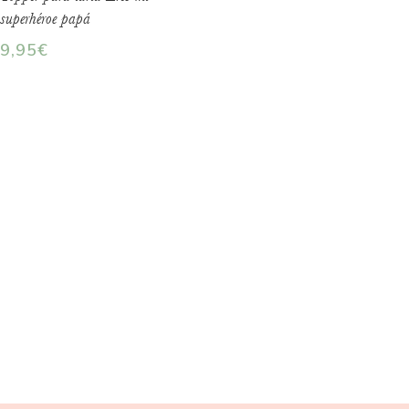
superhéroe papá
9,95
€