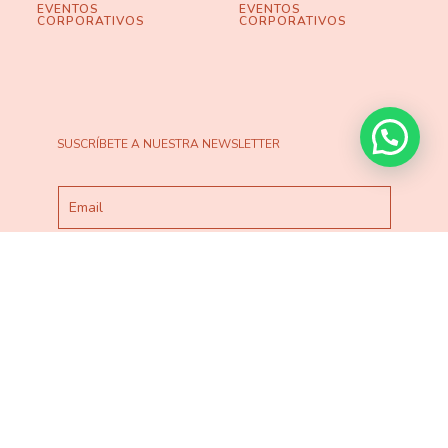
EVENTOS
EVENTOS
CORPORATIVOS
CORPORATIVOS
SUSCRÍBETE A NUESTRA NEWSLETTER
He leído y acepto la
Política de Privacidad
ESTO NO ME LO PIERDO