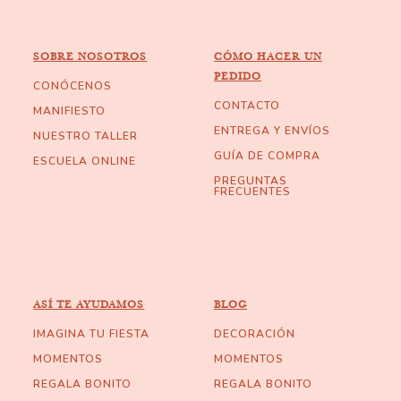
SOBRE NOSOTROS
CÓMO HACER UN
PEDIDO
CONÓCENOS
CONTACTO
MANIFIESTO
ENTREGA Y ENVÍOS
NUESTRO TALLER
GUÍA DE COMPRA
ESCUELA ONLINE
PREGUNTAS
FRECUENTES
ASÍ TE AYUDAMOS
BLOG
IMAGINA TU FIESTA
DECORACIÓN
MOMENTOS
MOMENTOS
REGALA BONITO
REGALA BONITO