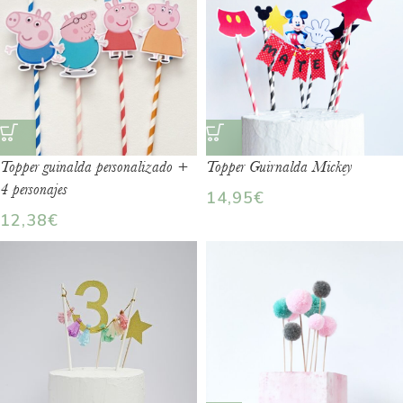
Topper guinalda personalizado +
Topper Guirnalda Mickey
4 personajes
14,95
€
12,38
€