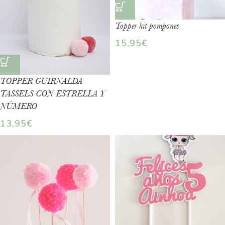
Topper kit pompones
15,95
€
TOPPER GUIRNALDA
TASSELS CON ESTRELLA Y
NÚMERO
13,95
€