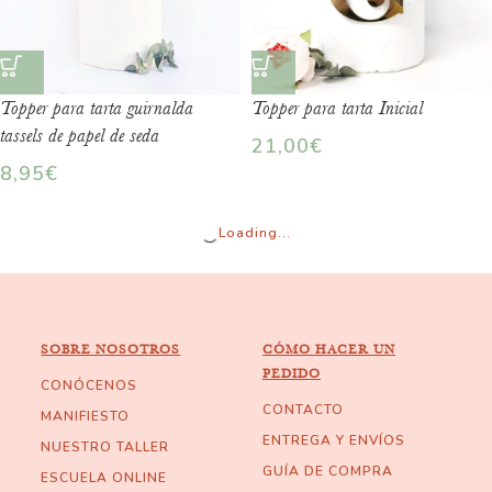
Topper para tarta guirnalda
Topper para tarta Inicial
tassels de papel de seda
21,00
€
8,95
€
Loading...
SOBRE NOSOTROS
CÓMO HACER UN
PEDIDO
CONÓCENOS
CONTACTO
MANIFIESTO
ENTREGA Y ENVÍOS
NUESTRO TALLER
GUÍA DE COMPRA
ESCUELA ONLINE