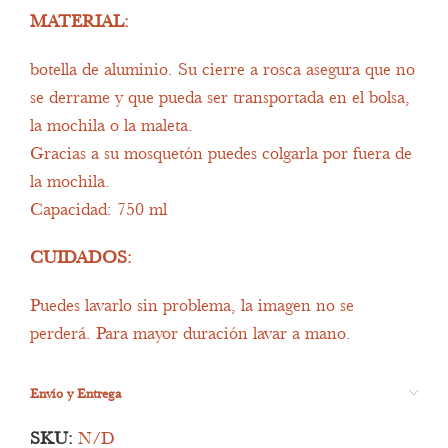
MATERIAL:
botella de aluminio. Su cierre a rosca asegura que no
se derrame y que pueda ser transportada en el bolsa,
la mochila o la maleta.
Gracias a su mosquetón puedes colgarla por fuera de
la mochila.
Capacidad: 750 ml
CUIDADOS:
Puedes lavarlo sin problema, la imagen no se
perderá. Para mayor duración lavar a mano.
Envío y Entrega
SKU:
N/D