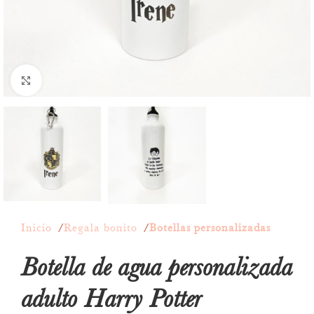
Click to enlarge
Inicio
Regala bonito
Botellas personalizadas
Botella de agua personalizada
adulto Harry Potter