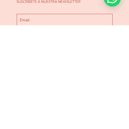
SUSCRÍBETE A NUESTRA NEWSLETTER
He leído y acepto la
Política de Privacidad
ESTO NO ME LO PIERDO