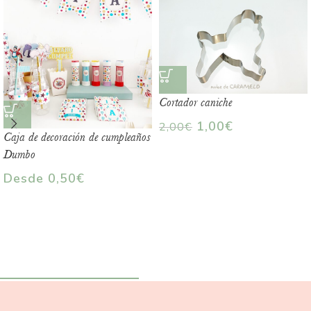
Cortador caniche
1,00
€
2,00
€
Caja de decoración de cumpleaños
Dumbo
Desde
0,50
€