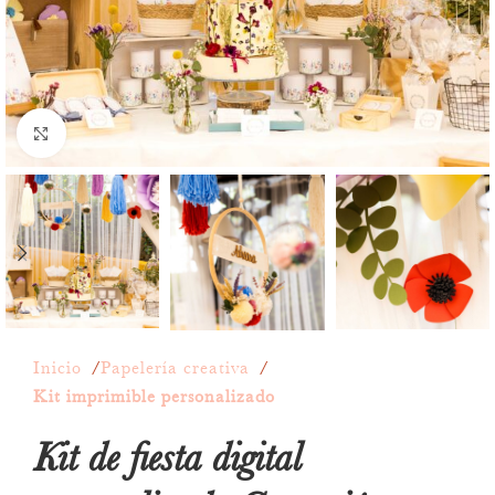
Click to enlarge
Inicio
Papelería creativa
Kit imprimible personalizado
Kit de fiesta digital