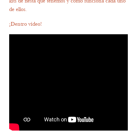
kits de fiesta que tenemos y cómo funciona cada uno
de ellos.
¡Dentro vídeo!