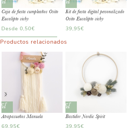
Caja de fiesta cumpleaños Osito
Kit de fiesta digital personalizado
Eucalipto vichy
Osito Eucalipto vichy
Desde
0,50
€
39,95
€
Productos relacionados
Atrapasueños Manuela
Bastidor Nordic Spirit
69,95
€
39,95
€