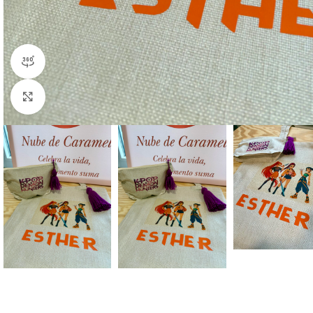
360 product view
Click to enlarge