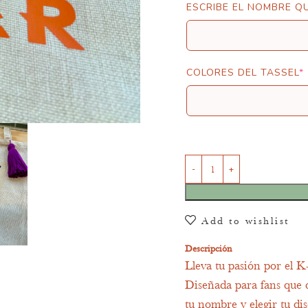
ESCRIBE EL NOMBRE Q
COLORES DEL TASSEL
*
Add to wishlist
Descripción
Lleva tu pasión por el K
Diseñada para fans que 
tu nombre y elegir tu di