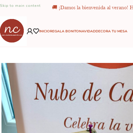
Skip to main content
🚚 ¡Damos la bienvenida al verano! Ha
INICIO
REGALA BONITO
NAVIDAD
DECORA TU MESA