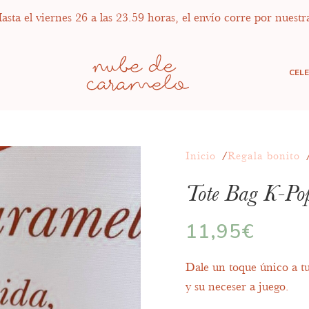
sta el viernes 26 a las 23.59 horas, el envío corre por nuestr
CEL
Inicio
Regala bonito
Tote Bag K-Pop
11,95
€
Dale un toque único a t
y su neceser a juego.