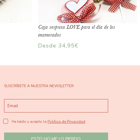
Caja sorpresa LOVE para el día de los
enamorados
Desde
34,95
€
SUSCRÍBETE A NUESTRA NEWSLETTER
He leído y acepto la
Política de Privacidad
ESTO NO ME LO PIERDO