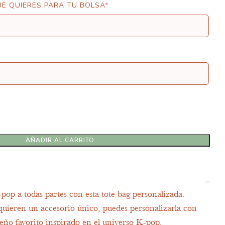
UE QUIERES PARA TU BOLSA
*
AÑADIR AL CARRITO
-pop a todas partes con esta tote bag personalizada.
quieren un accesorio único, puedes personalizarla con
seño favorito inspirado en el universo K-pop.