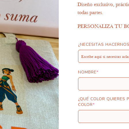
Diseño exclusivo, prácti
todas partes.
PERSONALIZA TU B
¿NECESITAS HACERNO
NOMBRE
*
¿QUÉ COLOR QUIERES 
COLOR
*