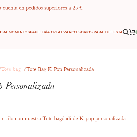
a cuenta en pedidos superiores a 25 €.
EBRA MOMENTOS
PAPELERÍA CREATIVA
ACCESORIOS PARA TU FIESTA
Tote Bag K-Pop Personalizada
Tote bag
 Personalizada
u estilo con nuestra Tote bagdadí de K-pop personalizada