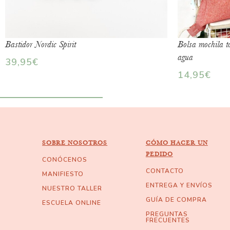
Bastidor Nordic Spirit
Bolsa mochila to
agua
39,95
€
14,95
€
SOBRE NOSOTROS
CÓMO HACER UN
PEDIDO
CONÓCENOS
CONTACTO
MANIFIESTO
ENTREGA Y ENVÍOS
NUESTRO TALLER
GUÍA DE COMPRA
ESCUELA ONLINE
PREGUNTAS
FRECUENTES