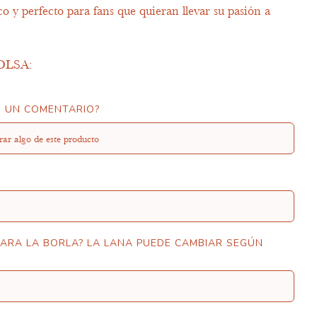
co y perfecto para fans que quieran llevar su pasión a
OLSA:
S UN COMENTARIO?
PARA LA BORLA? LA LANA PUEDE CAMBIAR SEGÚN